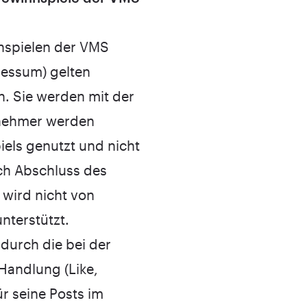
nspielen der VMS
ressum
) gelten
n. Sie werden mit der
lnehmer werden
els genutzt und nicht
ch Abschluss des
 wird nicht von
nterstützt.
 durch die bei der
andlung (Like,
r seine Posts im