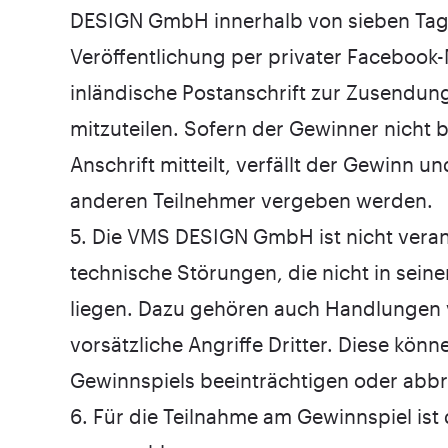
DESIGN GmbH innerhalb von sieben Ta
Veröffentlichung per privater Facebook-
inländische Postanschrift zur Zusendu
mitzuteilen. Sofern der Gewinner nicht b
Anschrift mitteilt, verfällt der Gewinn u
anderen Teilnehmer vergeben werden.
5. Die VMS DESIGN GmbH ist nicht veran
technische Störungen, die nicht in sein
liegen. Dazu gehören auch Handlungen
vorsätzliche Angriffe Dritter. Diese kön
Gewinnspiels beeinträchtigen oder abb
6. Für die Teilnahme am Gewinnspiel is