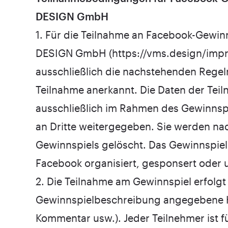
DESIGN GmbH
1. Für die Teilnahme an Facebook-Gewin
DESIGN GmbH (
https://vms.design/imp
ausschließlich die nachstehenden Regel
Teilnahme anerkannt. Die Daten der Tei
ausschließlich im Rahmen des Gewinnspi
an Dritte weitergegeben. Sie werden na
Gewinnspiels gelöscht. Das Gewinnspiel
Facebook organisiert, gesponsert oder u
2. Die Teilnahme am Gewinnspiel erfolgt
Gewinnspielbeschreibung angegebene H
Kommentar usw.). Jeder Teilnehmer ist fü