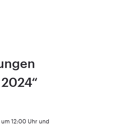
ungen
 2024“
 um 12:00 Uhr und