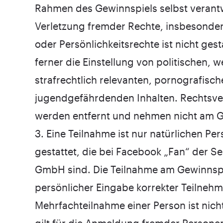
Rahmen des Gewinnspiels selbst verantw
Verletzung fremder Rechte, insbesonder
oder Persönlichkeitsrechte ist nicht gest
ferner die Einstellung von politischen, w
strafrechtlich relevanten, pornografisc
jugendgefährdenden Inhalten. Rechtsver
werden entfernt und nehmen nicht am Ge
3. Eine Teilnahme ist nur natürlichen Pe
gestattet, die bei Facebook „Fan“ der 
GmbH sind. Die Teilnahme am Gewinnspie
persönlicher Eingabe korrekter Teilneh
Mehrfachteilnahme einer Person ist nicht