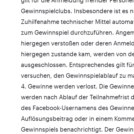
gilt für die Anmeldung fremder Persone
Gewinnspielclubs. Insbesondere ist es ni
Zuhilfenahme technischer Mittel automa
zum Gewinnspiel durchzuführen. Angem
hiergegen verstoßen oder deren Anmeld
hiergegen zustande kam, werden von de
ausgeschlossen. Entsprechendes gilt für
versuchen, den Gewinnspielablauf zu ma
4. Gewinne werden verlost. Die Gewinne
werden nach Ablauf der Teilnahmefrist
des Facebook-Usernamens des Gewinne
Auflösungsbeitrag oder in einem Komme
Gewinnspiels benachrichtigt. Der Gewin