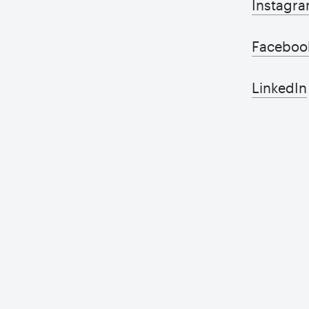
Instagr
Faceboo
LinkedIn