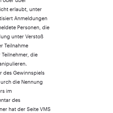
n oder über
cht erlaubt, unter
tisiert Anmeldungen
eldete Personen, die
ung unter Verstoß
r Teilnahme
 Teilnehmer, die
nipulieren.
r des Gewinnspiels
 durch die Nennung
rs im
ntar des
ner hat der Seite VMS