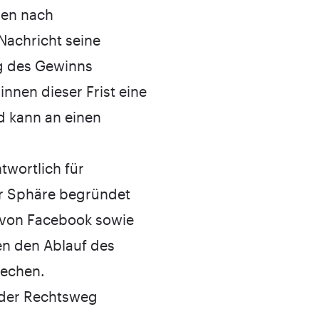
gen nach
Nachricht seine
ng des Gewinns
innen dieser Frist eine
nd kann an einen
twortlich für
er Sphäre begründet
 von Facebook sowie
nen den Ablauf des
rechen.
t der Rechtsweg