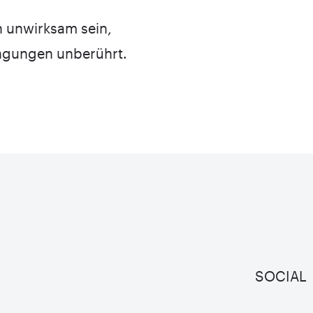
n unwirksam sein,
ingungen unberührt.
SOCIAL